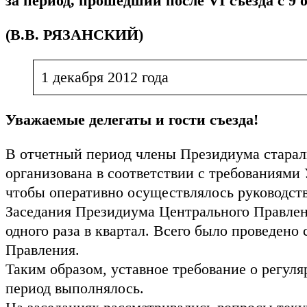
за период, прошедший после VI съезда с 9 
(В.В. РЯЗАНСКИЙ)
1 декабря 2012 года
Уважаемые делегаты и гости съезда!
В отчетный период члены Президиума старал
организована в соответствии с требованиями
чтобы оперативно осуществлялось руководст
Заседания Президиума Центрального Правлени
одного раза в квартал. Всего было проведено
Правления.
Таким образом, уставное требование о регул
период выполнялось.