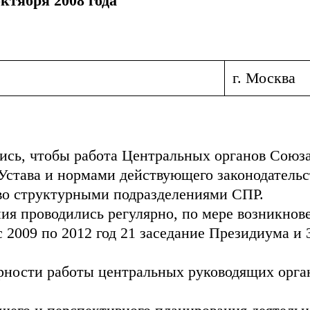
октября 2008 года
г. Москва
ись, чтобы работа Центральных органов Союз
 Устава и нормами действующего законодатель
во структурными подразделениями СПР.
я проводились регулярно, по мере возникнов
 с 2009 по 2012 год 21 заседание Президиума и
ярности работы центральных руководящих орг