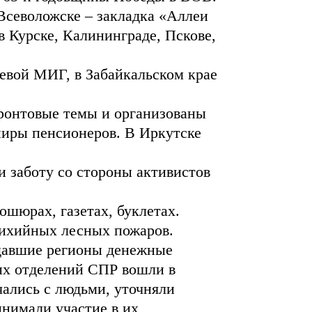
Всеволожске – закладка «Аллеи
 Курске, Калининграде, Пскове,
евой МИГ, в Забайкальском крае
ронтовые темы и организованы
ниры пенсионеров. В Иркутске
 заботу со стороны активистов
ошюрах, газетах, буклетах.
стихийных лесных пожаров.
адавшие регионы денежные
ых отделений СПР вошли в
чались с людьми, уточняли
инимали участие в их