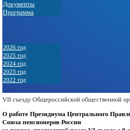
Документы
Программа
2026 год
2025 год
2024 год
2023 год
2022 год
ОТЧЁТ
VII съезду Общероссийской общественной о
ПРЕЗИДИУМА
О работе Президиума Центрального Правл
ЦП
Союза пенсионеров России