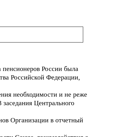
а пенсионеров России была
ства Российской Федерации,
ения необходимости и не реже
 3 заседания Центрального
анов Организации в отчетный