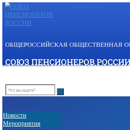
Skip
to
content
ОБЩЕРОССИЙСКАЯ ОБЩЕСТВЕННАЯ О
СОЮЗ ПЕНСИОНЕРОВ РОССИ
Новости
Мероприятия