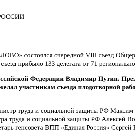
ЙЛОВО» состоялся очередной VIII съезд Обще
съезд прибыло 133 делегата от 71 регионально
Российской Федерации Владимир Путин. Пре
ожелал участникам съезда плодотворной раб
инистр труда и социальной защиты РФ Максим
ра труда и социальной защиты РФ Алексей Во
тарь генсовета ВПП «Единая Россия» Сергей 