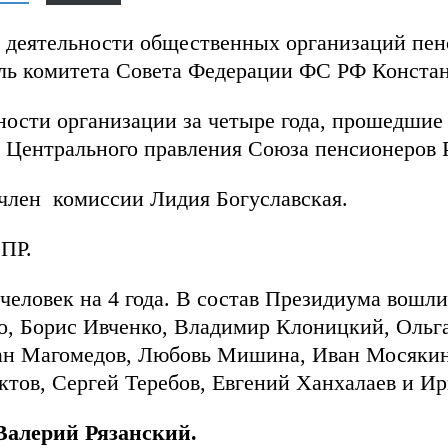
 деятельности общественных организаций пен
ель комитета Совета Федерации ФС РФ Констан
ости организации за четыре года, прошедшие 
а Центрального правления Союза пенсионеров 
член комиссии Лидия Богуславская.
СПР.
человек на 4 года. В состав Президиума вошл
о, Борис Ивченко, Владимир Клоницкий, Ольг
ман Магомедов, Любовь Мишина, Иван Мосяки
ктов, Сергей Теребов, Евгений Ханхалаев и И
Валерий Рязанский.