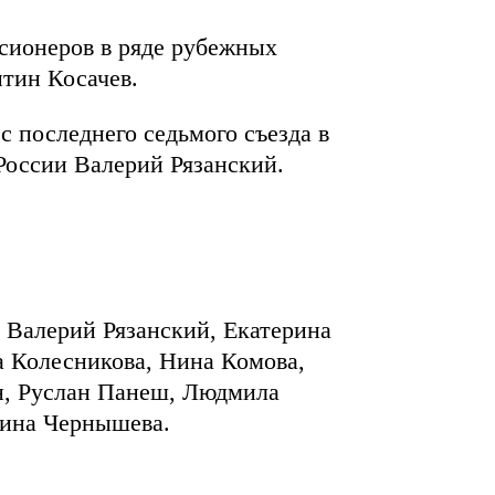
сионеров в ряде рубежных
тин Косачев.
с последнего седьмого съезда в
России Валерий Рязанский.
и Валерий Рязанский, Екатерина
а Колесникова, Нина Комова,
н, Руслан Панеш, Людмила
рина Чернышева.