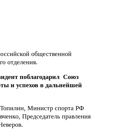
российской общественной
го отделения.
зидент
поблагодарил Союз
оты и успехов в дальнейшей
 Топилин, Министр спорта РФ
вченко, Председатель правления
Неверов.