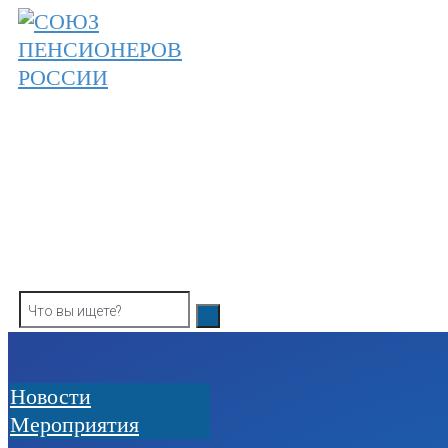
Skip
to
content
ОБЩЕРОССИЙСКАЯ ОБЩЕСТВЕННАЯ О
СОЮЗ ПЕНСИОНЕРОВ РОССИ
Новости
Мероприятия