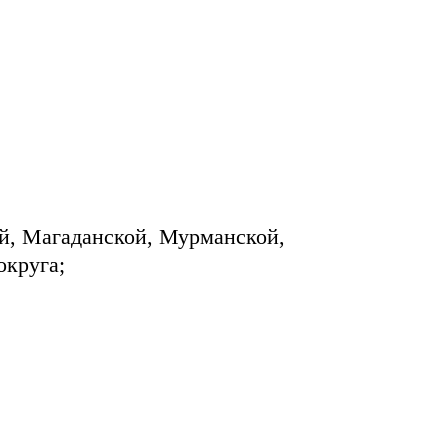
й, Магаданской, Мурманской,
округа;