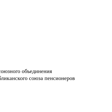
союзного объединения
бликанского союза пенсионеров