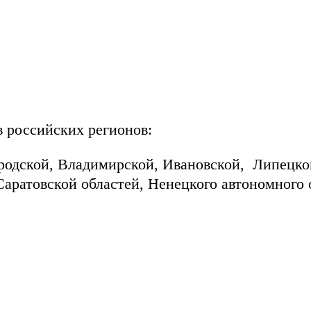
в российских регионов:
ородской, Владимирской, Ивановской, Липецко
Саратовской областей, Ненецкого автономного 