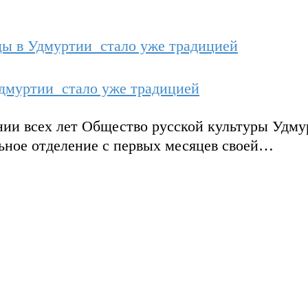
дмуртии стало уже традицией
нии всех лет Общество русской культуры Удму
льное отделение с первых месяцев своей…