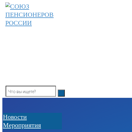
Skip
to
content
ОБЩЕРОССИЙСКАЯ ОБЩЕСТВЕННАЯ О
СОЮЗ ПЕНСИОНЕРОВ РОССИ
Новости
Мероприятия