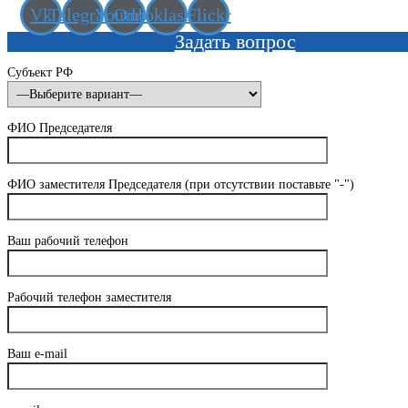
Vk
Telegram
Youtube
Odnoklassniki
Flickr
Задать вопрос
Субъект РФ
ФИО Председателя
ФИО заместителя Председателя (при отсутствии поставьте "-")
Ваш рабочий телефон
Рабочий телефон заместителя
Ваш e-mail