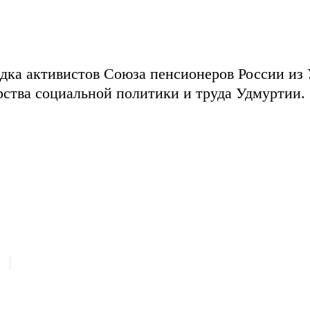
здка активистов Союза пенсионеров России из
ства социальной политики и труда Удмуртии.