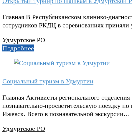
Открытый турнир по шашкам в Удмуртской Р
Главная В Республиканском клинико-диагнос
сотрудников РКДЦ в соревнованиях приняли 
Удмуртское РО
Подробнее
Социальный туризм в Удмуртии
Главная Активисты регионального отделения
познавательно-просветительскую поездку по
Ижевск. Всего в познавательной экскурсии…
Удмуртское РО