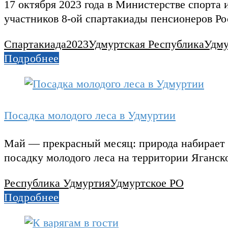
17 октября 2023 года в Министерстве спорта
участников 8-ой спартакиады пенсионеров Р
Спартакиада2023
Удмуртская Республика
Удму
Подробнее
Посадка молодого леса в Удмуртии
Май — прекрасный месяц: природа набирает с
посадку молодого леса на территории Яганс
Республика Удмуртия
Удмуртское РО
Подробнее