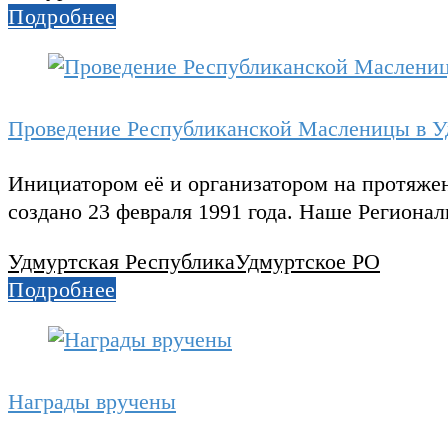
Подробнее
Проведение Республиканской Масленицы в У
Инициатором её и организатором на протяже
создано 23 февраля 1991 года. Наше Региона
Удмуртская Республика
Удмуртское РО
Подробнее
Награды вручены