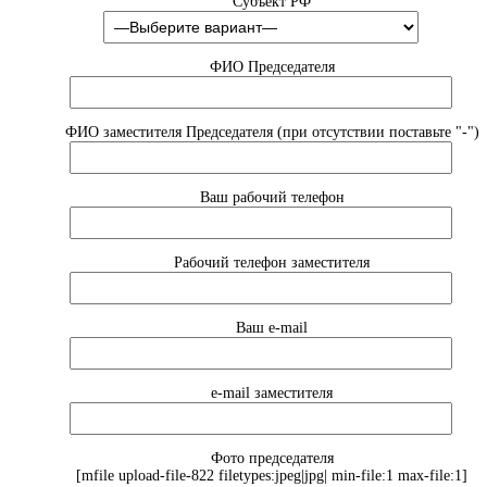
Субъект РФ
ФИО Председателя
ФИО заместителя Председателя (при отсутствии поставьте "-")
Ваш рабочий телефон
Рабочий телефон заместителя
Ваш e-mail
e-mail заместителя
Фото председателя
[mfile upload-file-822 filetypes:jpeg|jpg| min-file:1 max-file:1]