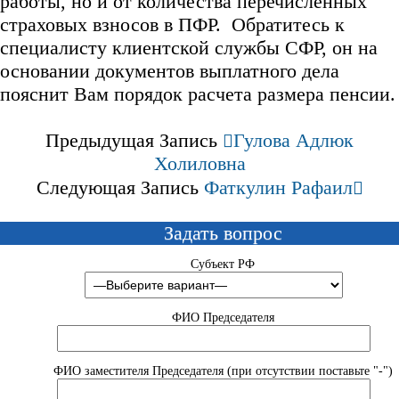
работы, но и от количества перечисленных
страховых взносов в ПФР. Обратитесь к
специалисту клиентской службы СФР, он на
основании документов выплатного дела
пояснит Вам порядок расчета размера пенсии.
Предыдущая Запись
Гулова Адлюк
Холиловна
Следующая Запись
Фаткулин Рафаил
Задать вопрос
Субъект РФ
ФИО Председателя
ФИО заместителя Председателя (при отсутствии поставьте "-")