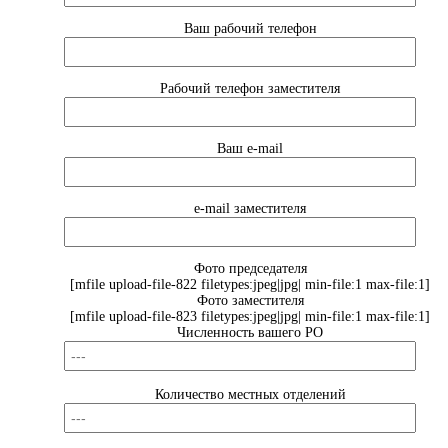
Ваш рабочий телефон
Рабочий телефон заместителя
Ваш e-mail
e-mail заместителя
Фото председателя
[mfile upload-file-822 filetypes:jpeg|jpg| min-file:1 max-file:1]
Фото заместителя
[mfile upload-file-823 filetypes:jpeg|jpg| min-file:1 max-file:1]
Численность вашего РО
Количество местных отделений