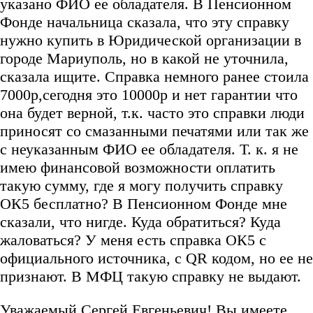
указано ФИО ее обладателя. В Пенсионном
Фонде начальница сказала, что эту справку
нужно купить в Юридической организации в
городе Мариуполь, но в какой не уточнила,
сказала ищите. Справка немного ранее стоила
7000р,сегодня это 10000р и нет гарантии что
она будет верной, т.к. часто это справки люди
приносят со смазанными печатями или так же
с неуказанным ФИО ее обладателя. Т. к. я не
имею финансовой возможности оплатить
такую сумму, где я могу получить справку
ОК5 бесплатно? В Пенсионном Фонде мне
сказали, что нигде. Куда обратиться? Куда
жаловаться? У меня есть справка ОК5 с
официального источника, с QR кодом, но ее не
признают. В МФЦ такую справку не выдают.
Уважаемый Сергей Евгеньевич! Вы имеете