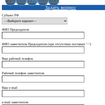
Vk
Telegram
Youtube
Odnoklassniki
Flickr
Задать вопрос
Субъект РФ
ФИО Председателя
ФИО заместителя Председателя (при отсутствии поставьте "-")
Ваш рабочий телефон
Рабочий телефон заместителя
Ваш e-mail
e-mail заместителя