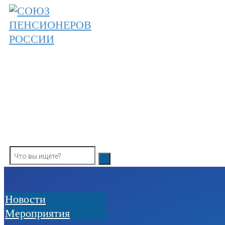
Skip
to
content
ОБЩЕРОССИЙСКАЯ ОБЩЕСТВЕННАЯ О
СОЮЗ ПЕНСИОНЕРОВ РОССИ
Новости
Мероприятия