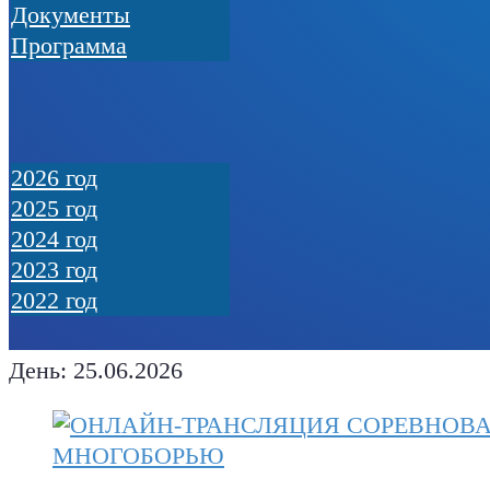
Документы
Программа
2026 год
2025 год
2024 год
2023 год
2022 год
День:
25.06.2026