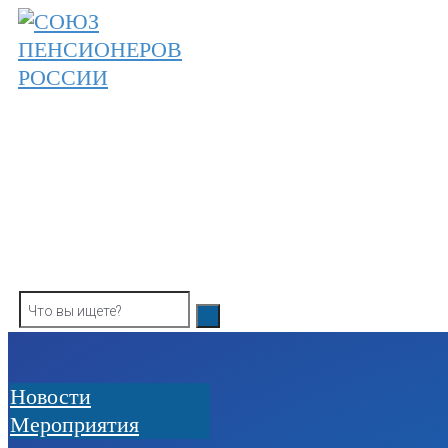
Skip
to
content
ОБЩЕРОССИЙСКАЯ ОБЩЕСТВЕННАЯ О
СОЮЗ ПЕНСИОНЕРОВ РОССИ
Новости
Мероприятия