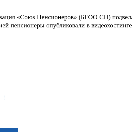
зация «Союз Пенсионеров» (БГОО СП) подвела 
цией пенсионеры опубликовали в видеохостин